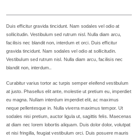
Duis efficitur gravida tincidunt. Nam sodales vel odio at
sollicitudin. Vestibulum sed rutrum nisl. Nulla diam arcu,
facilisis nec blandit non, interdum et orci. Duis efficitur
gravida tincidunt. Nam sodales vel odio at sollicitudin.
Vestibulum sed rutrum nisl. Nulla diam arcu, facilisis nec
blandit non, interdum..
Curabitur varius tortor ac turpis semper eleifend vestibulum
at justo. Phasellus elit ante, molestie ut pretium eu, imperdiet
eu magna. Nullam interdum imperdiet elit, ac maximus
neque pellentesque in. Nulla viverra maximus tempor. Ut
sodales nisi pretium, auctor ligula ut, sagittis felis. Maecenas
at diam nec lorem lobortis aliquam. Duis dolor dolor, volutpat
et nisi fringilla, feugiat vestibulum orci. Duis posuere mauris