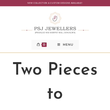
NEW COLLECTION & CUSTOM DESIGNS AVAILABLE!
0
MENU
Two Pieces
to