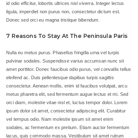
id odio efficitur, lobortis ultrices nisl viverra. Integer lectus
ligula, imperdiet non purus non, consectetur dictum est.
Donec sed orci eu magna tristique bibendum.
7 Reasons To Stay At The Peninsula Paris
Nulla eu metus purus. Phasellus fringilla urna vel turpis
pulvinar sodales. Suspendisse varius accumsan nunc sit
amet porttitor. Donec faucibus odio purus, vel convallis tellus
eleifend ac. Duis pellentesque dapibus turpis sagittis
consectetur. Aenean mollis, enim id faucibus volutpat, arcu
metus pharetra elit, sed fermentum augue lectus et mi. Sed
orci diam, molestie vitae nisl et, luctus tempor dolor. Lorem
ipsum dolor sit amet, consectetur adipiscing elit. Curabitur
vel tempus odio. Nam molestie ipsum sit amet enim
sodales, ac fermentum ex pretium. Etiam auctor fermentum
lacus, quis commodo massa. Vestibulum sit amet rutrum