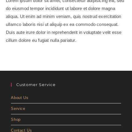
Lorem ipsum dolor sit amet, consectetur adipisicing elit, sed
do eiusmod tempor incididunt ut labore et dolore magna
aliqua. Ut enim ad minim veniam, quis nostrud exercitation
ullamco laboris nisi ut aliquip ex ea commodo consequat.
Duis aute irure dolor in reprehenderit in voluptate velit esse
cillum dolore eu fugiat nulla pariatur.
Customer Service
About Us
Service
Shop
Contact Us