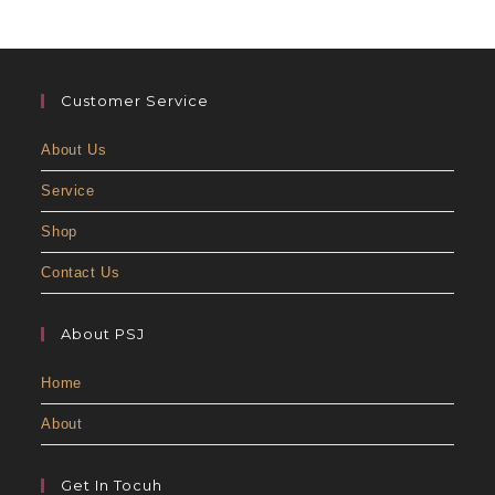
Customer Service
About Us
Service
Shop
Contact Us
About PSJ
Home
About
Get In Tocuh