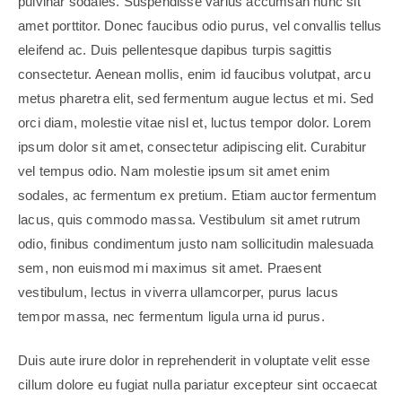
pulvinar sodales. Suspendisse varius accumsan nunc sit
amet porttitor. Donec faucibus odio purus, vel convallis tellus
eleifend ac. Duis pellentesque dapibus turpis sagittis
consectetur. Aenean mollis, enim id faucibus volutpat, arcu
metus pharetra elit, sed fermentum augue lectus et mi. Sed
orci diam, molestie vitae nisl et, luctus tempor dolor. Lorem
ipsum dolor sit amet, consectetur adipiscing elit. Curabitur
vel tempus odio. Nam molestie ipsum sit amet enim
sodales, ac fermentum ex pretium. Etiam auctor fermentum
lacus, quis commodo massa. Vestibulum sit amet rutrum
odio, finibus condimentum justo nam sollicitudin malesuada
sem, non euismod mi maximus sit amet. Praesent
vestibulum, lectus in viverra ullamcorper, purus lacus
tempor massa, nec fermentum ligula urna id purus.
Duis aute irure dolor in reprehenderit in voluptate velit esse
cillum dolore eu fugiat nulla pariatur excepteur sint occaecat