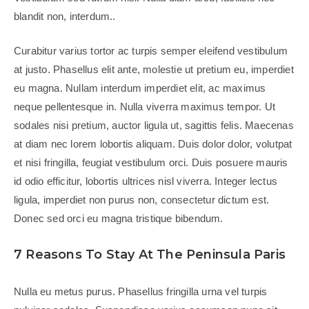
blandit non, interdum..
Curabitur varius tortor ac turpis semper eleifend vestibulum
at justo. Phasellus elit ante, molestie ut pretium eu, imperdiet
eu magna. Nullam interdum imperdiet elit, ac maximus
neque pellentesque in. Nulla viverra maximus tempor. Ut
sodales nisi pretium, auctor ligula ut, sagittis felis. Maecenas
at diam nec lorem lobortis aliquam. Duis dolor dolor, volutpat
et nisi fringilla, feugiat vestibulum orci. Duis posuere mauris
id odio efficitur, lobortis ultrices nisl viverra. Integer lectus
ligula, imperdiet non purus non, consectetur dictum est.
Donec sed orci eu magna tristique bibendum.
7 Reasons To Stay At The Peninsula Paris
Nulla eu metus purus. Phasellus fringilla urna vel turpis