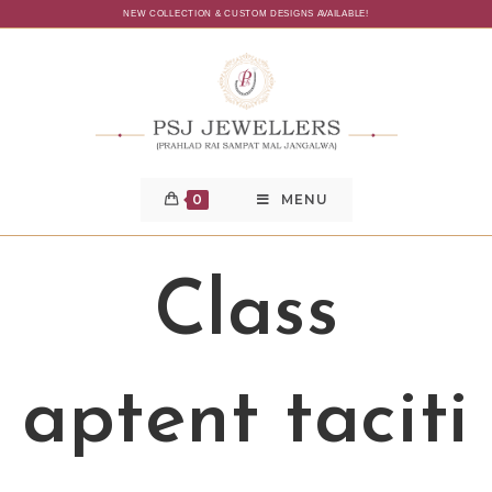
NEW COLLECTION & CUSTOM DESIGNS AVAILABLE!
0
MENU
Class
aptent taciti