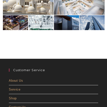
Customer Service
About Us
Service
Shop